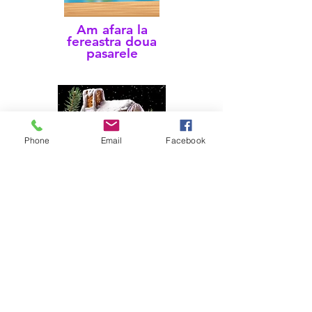
Am afara la
fereastra doua
pasarele
Phone
Email
Facebook