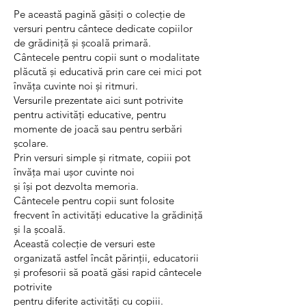
Pe această pagină găsiți o colecție de
versuri pentru cântece dedicate copiilor
de grădiniță și școală primară.
Cântecele pentru copii sunt o modalitate
plăcută și educativă prin care cei mici pot
învăța cuvinte noi și ritmuri.
Versurile prezentate aici sunt potrivite
pentru activități educative, pentru
momente de joacă sau pentru serbări
școlare.
Prin versuri simple și ritmate, copiii pot
învăța mai ușor cuvinte noi
și își pot dezvolta memoria.
Cântecele pentru copii sunt folosite
frecvent în activități educative la grădiniță
și la școală.
Această colecție de versuri este
organizată astfel încât părinții, educatorii
și profesorii să poată găsi rapid cântecele
potrivite
pentru diferite activități cu copiii.