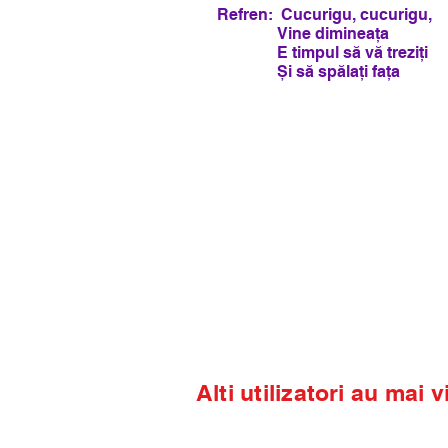
Refren: Cucurigu, cucurigu,
Vine dimineața
E timpul să vă treziți
Și să spălați fața
Alti utilizatori au mai v