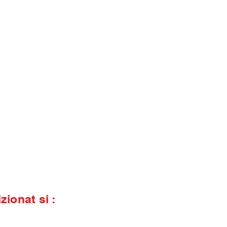
izionat si :