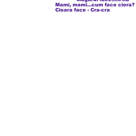
Mami, mami...cum face ciora?
Cioara face - Cra-cra