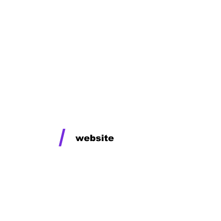
/
website