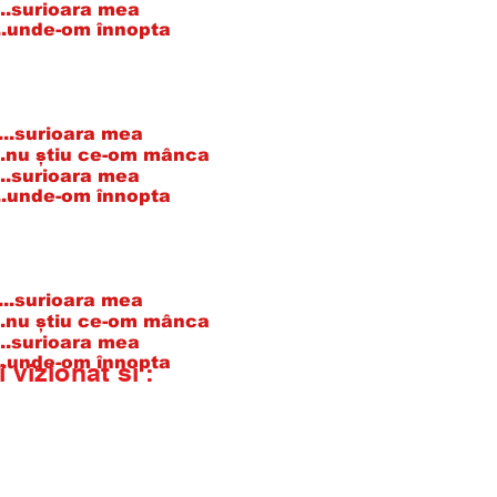
surioara mea
....unde-om înnopta
....surioara mea
u știu ce-om mânca
surioara mea
....unde-om înnopta
....surioara mea
u știu ce-om mânca
surioara mea
....unde-om înnopta
i vizionat si :